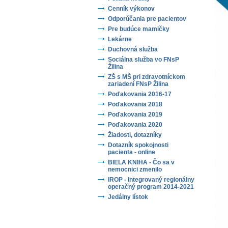
Cenník výkonov
Odporúčania pre pacientov
Pre budúce mamičky
Lekárne
Duchovná služba
Sociálna služba vo FNsP
Žilina
ZŠ s MŠ pri zdravotníckom
zariadení FNsP Žilina
Poďakovania 2016-17
Poďakovania 2018
Poďakovania 2019
Poďakovania 2020
Žiadosti, dotazníky
Dotazník spokojnosti
pacienta - online
BIELA KNIHA - Čo sa v
nemocnici zmenilo
IROP - Integrovaný regionálny
operačný program 2014-2021
Jedálny lístok