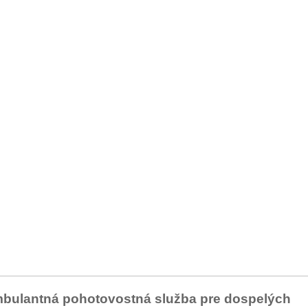
bulantná pohotovostná služba pre dospelých