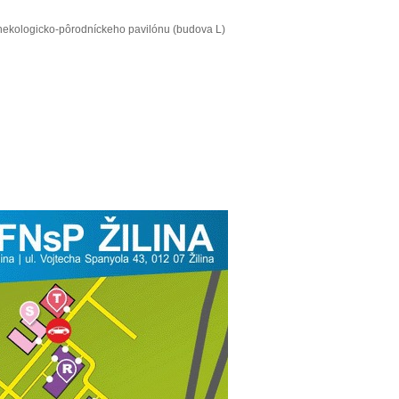
nekologicko-pôrodníckeho pavilónu (budova L)