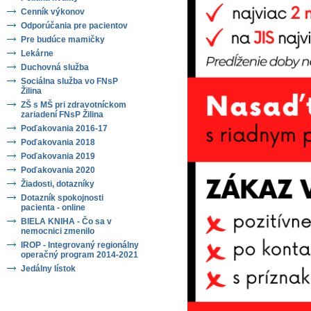
Cenník výkonov
Odporúčania pre pacientov
Pre budúce mamičky
Lekárne
Duchovná služba
Sociálna služba vo FNsP
Žilina
ZŠ s MŠ pri zdravotníckom
zariadení FNsP Žilina
Poďakovania 2016-17
Poďakovania 2018
Poďakovania 2019
Poďakovania 2020
Žiadosti, dotazníky
Dotazník spokojnosti
pacienta - online
BIELA KNIHA - Čo sa v
nemocnici zmenilo
IROP - Integrovaný regionálny
operačný program 2014-2021
Jedálny lístok