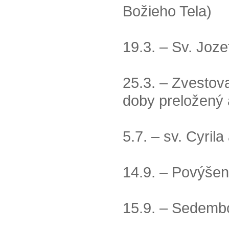
Božieho Tela)
19.3. – Sv. Joze
25.3. – Zvestova
doby preložený a
5.7. – sv. Cyril
14.9. – Povýšeni
15.9. – Sedemb