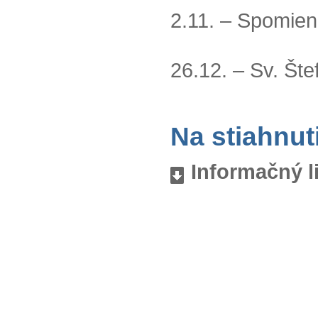
2.11. – Spomien
26.12. – Sv. Št
Na stiahnut
Informačný l