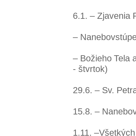
6.1. – Zjavenia 
– Nanebovstúpen
– Božieho Tela 
- štvrtok)
29.6. – Sv. Petr
15.8. – Nanebov
1.11. –Všetkých