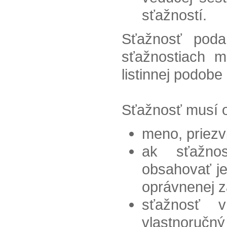
sťažností.
Sťažnosť pod
sťažnostiach 
listinnej podobe
Sťažnosť musí 
meno, priezv
ak sťažno
obsahovať je
oprávnenej z
sťažnosť v
vlastnoručný