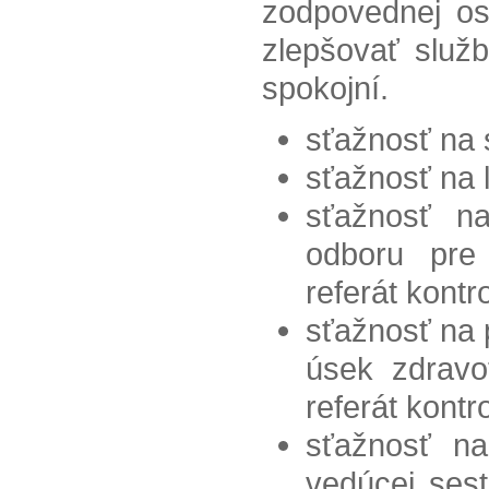
zodpovednej o
zlepšovať služb
spokojní.
sťažnosť na 
sťažnosť na 
sťažnosť n
odboru pre 
referát kontr
sťažnosť na 
úsek zdravot
referát kontr
sťažnosť na
vedúcej sest