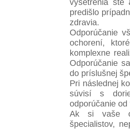
vyšetrenia ste 
predišlo prípad
zdravia.
Odporúčanie vš
ochorení, kto
komplexne real
Odporúčanie sa
do príslušnej šp
Pri následnej ko
súvisí s dor
odporúčanie od 
Ak si vaše o
špecialistov, n