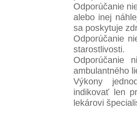
Odporúčanie nie
alebo inej náhl
sa poskytuje zdr
Odporúčanie nie
starostlivosti.
Odporúčanie n
ambulantného li
Výkony jednod
indikovať len p
lekárovi špecial