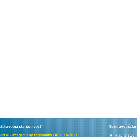
Zdravotná starostlivosť
Nezdravotnícke 
IROP - Integrovaný regionálny OP 2014-2021
Riaditeľstvo